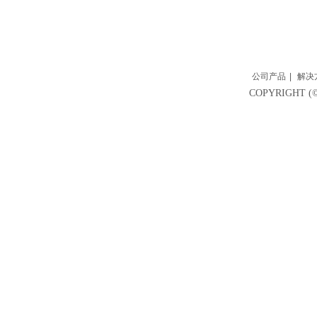
公司产品
|
解决
COPYRIGH