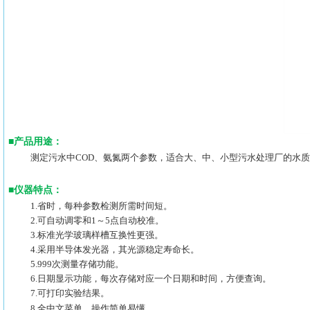
■
产品用途：
测定污水中COD、氨氮两个参数，适合大、中、小型污水处理厂的水
■
仪器特点：
1.省时，每种参数检测所需时间短。
2.可自动调零和1～5点自动校准。
3.标准光学玻璃样槽互换性更强。
4.采用半导体发光器，其光源稳定寿命长。
5.999次测量存储功能。
6.日期显示功能，每次存储对应一个日期和时间，方便查询。
7.可打印实验结果。
8.全中文菜单，操作简单易懂。