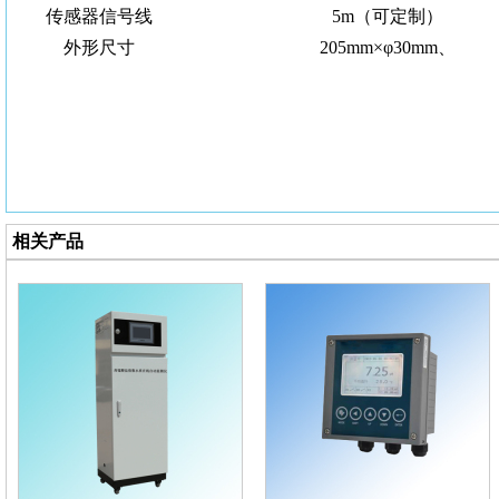
传感器信号线
5m（可定制）
外形尺寸
205mm×φ30mm、
相关产品