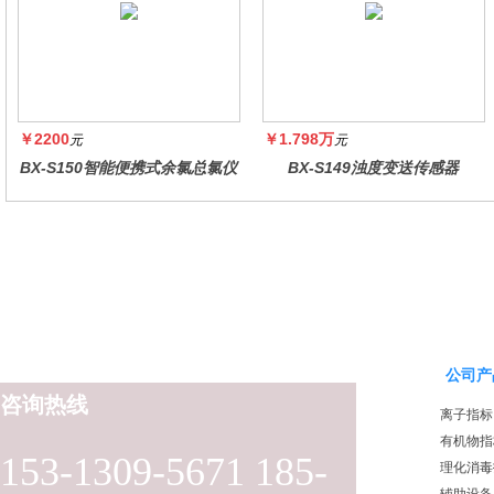
￥2200
￥1.798万
元
元
BX-S150智能便携式余氯总氯仪
BX-S149浊度变送传感器
公司产
咨询热线
离子指标
有机物指
153-1309-5671 185-
理化消毒