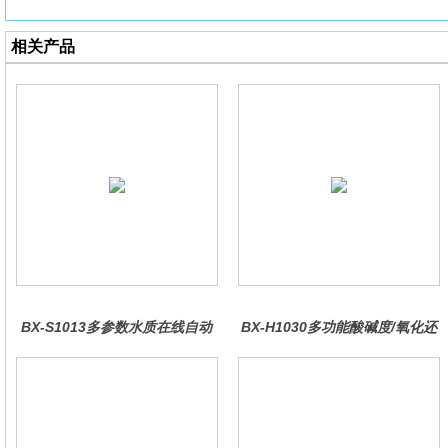
相关产品
BX-S1013多参数水质在线自动
BX-H1030多功能酸碱度/氧化还
监测仪
原控制器