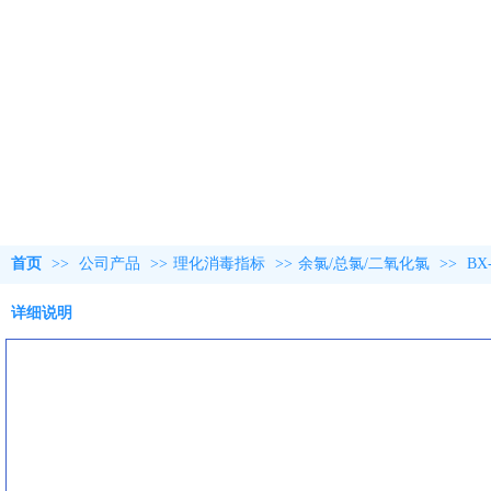
首页
>>
公司产品
>>
理化消毒指标
>>
余氯/总氯/二氧化氯
>>
B
详细说明