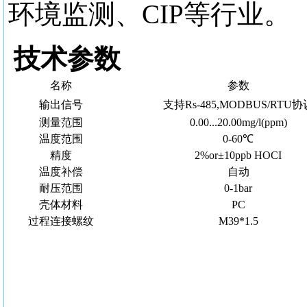
环境监测、CIP等行业。
技术参数
名称
参数
输出信号
支持Rs-485,MODBUS/RTU协
测量范围
0.00...20.00mg/l(ppm)
温度范围
0-60℃
精度
2%or±10ppb HOCI
温度补偿
自动
耐压范围
0-1bar
壳体材料
PC
过程连接螺纹
M39*1.5