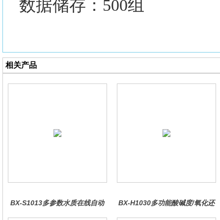
数据储存：
500组
相关产品
BX-S1013多参数水质在线自动
BX-H1030多功能酸碱度/氧化还
监测仪
原控制器