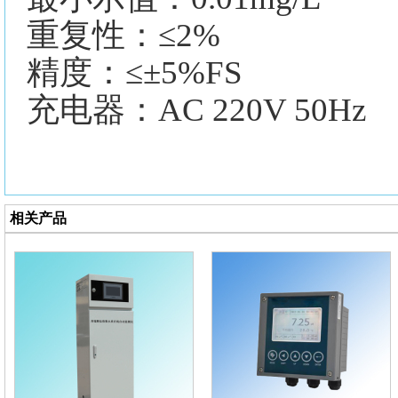
重复性：
≤2%
精度：
≤±5%FS
充电器：
AC 220V 50Hz
相关产品