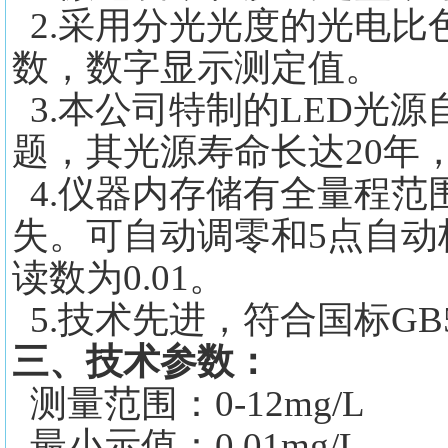
2.采用分光光度的光电比
数，数字显示测定值。
3.本公司特制的LED光
题，其光源寿命长达20年
4.仪器内存储有全量程范
失。可自动调零和5点自
读数为0.01。
5.技术先进，符合国标GB5
三、技术参数：
测量范围：
0-12mg/L
最小示值：
0.01mg/L