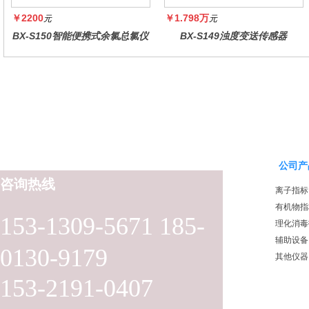
￥2200
￥1.798万
元
元
BX-S150智能便携式余氯总氯仪
BX-S149浊度变送传感器
公司产
咨询热线
离子指标
有机物指
153-1309-5671 185-
理化消毒
辅助设备
0130-9179
其他仪器
153-2191-0407