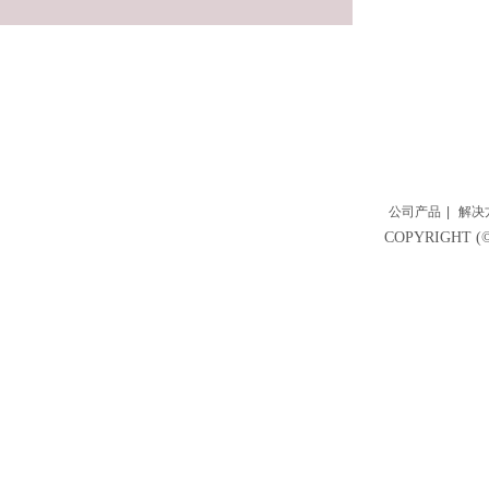
公司产品
|
解决
COPYRIGH