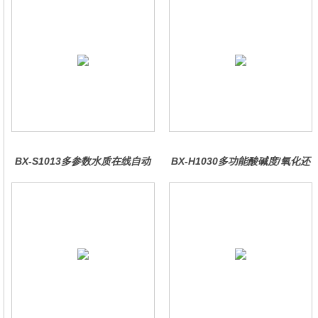
BX-S1013多参数水质在线自动
BX-H1030多功能酸碱度/氧化还
监测仪
原控制器