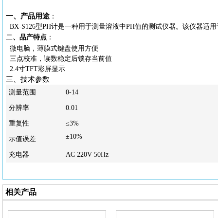
一、产品用途
：
BX-S126型PH计是一种用于测量溶液中PH值的测试仪器。该仪器
二
、
品产特点
：
微电脑，薄膜式键盘使用方便
三点校准，读数稳定后锁存当前值
2.4寸TFT彩屏显示
三、技术参数
测量范围
0-14
分辨率
0.01
重复性
≤3%
±10%
示值误差
充电器
AC 220V 50Hz
相关产品