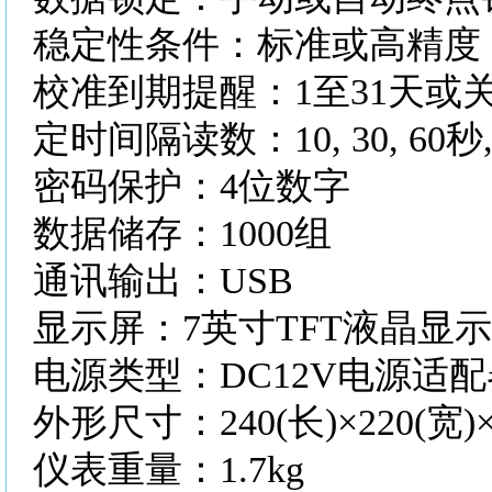
稳定性条件：标准或高精度
校准到期提醒：
1至31天或
定时间隔读数：
10, 30, 6
密码保护：
4位数字
数据储存：
1000组
通讯输出：
USB
显示屏：
7英寸TFT液晶显
电源类型：
DC12V电源适
外形尺寸：
240(长)×220(宽)
仪表重量：
1.7kg