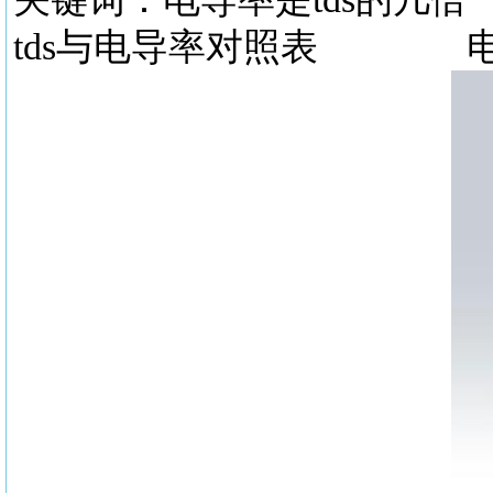
tds与电导率对照表 电导