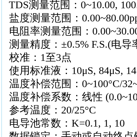
TDS测量范围：0~10.00, 100.0, 
盐度测量范围：
0.00~80.00p
电阻率测量范围：
0.00~30.
测量精度：
±0.5% F.S.(电导
校准：
1至3点
使用标准液：
10μS, 84μS, 1
温度补偿范围：
0~100°C/3
温度补偿系数：线性
(0.0~
参考温度：
20/25°C
电导池常数：
K=0.1, 1, 10
数据锁定：手动或自动终点