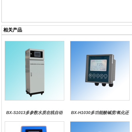
相关产品
BX-S1013多参数水质在线自动
BX-H1030多功能酸碱度/氧化还
监测仪
原控制器