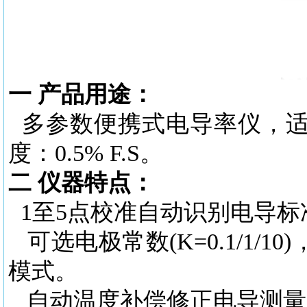
一
产品用途：
多
参数便携式电导率仪，适
度：0.5% F.S。
二
仪器特点：
1至5点校准自动识别电导标
可选电极常数
(K=0.1/1
模式。
自动温度补偿修正电导测量