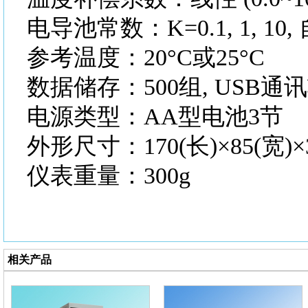
电导池常数：
K=0.1, 1, 1
参考温度：
20°C或25°C
数据储存：
500组, USB通
电源类型：
AA型电池3节
外形尺寸：
170(长)×85(宽)
仪表重量：
300g
相关产品