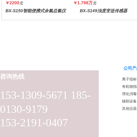
￥2200
￥1.798万
元
元
BX-S150智能便携式余氯总氯仪
BX-S149浊度变送传感器
公司产
咨询热线
离子指标
有机物指
153-1309-5671 185-
理化消毒
辅助设备
0130-9179
其他仪器
153-2191-0407