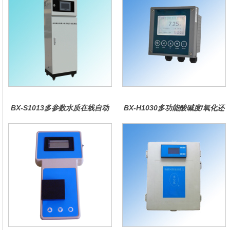
BX-S1013多参数水质在线自动
BX-H1030多功能酸碱度/氧化还
监测仪
原控制器