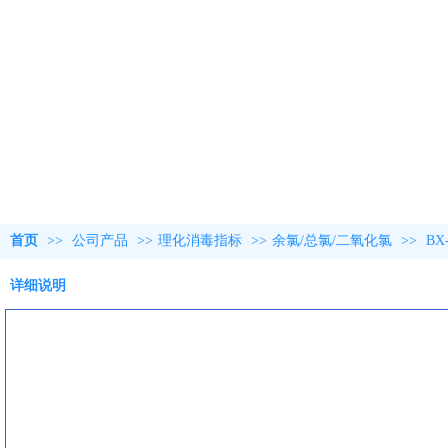
首页
>>
公司产品
>>
理化消毒指标
>>
余氯/总氯/二氧化氯
>>
BX
详细说明