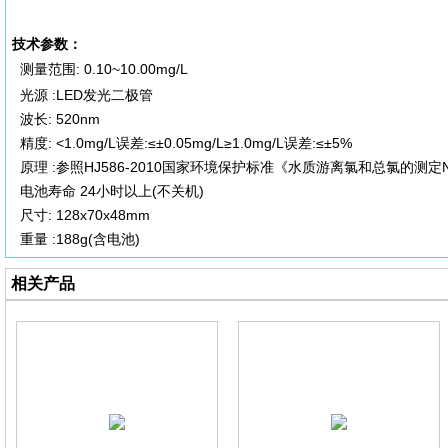
技术参数：
测量范围: 0.10~10.00mg/L
光源 :LED发光二极管
波长: 520nm
精度: <1.0mg/L误差:≤±0.05mg/L≥1.0mg/L误差:≤±5%
原理 :参照HJ586-2010国家环境保护标准《水质游离氯和总氯的测定
电池寿命 24小时以上(不关机)
尺寸: 128x70x48mm
重量 :188g(含电池)
相关产品