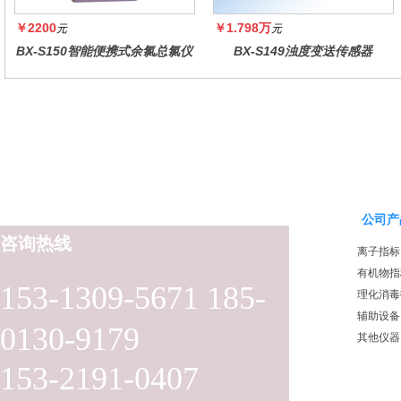
￥2200
￥1.798万
元
元
BX-S150智能便携式余氯总氯仪
BX-S149浊度变送传感器
公司产
咨询热线
离子指标
有机物指
153-1309-5671 185-
理化消毒
辅助设备
0130-9179
其他仪器
153-2191-0407