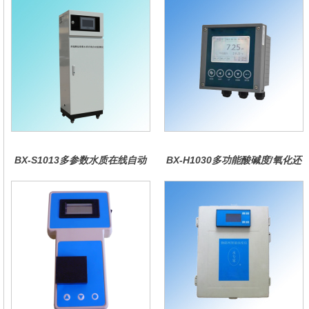
BX-S1013多参数水质在线自动
BX-H1030多功能酸碱度/氧化还
监测仪
原控制器