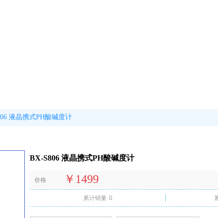
S806 液晶携式PH酸碱度计
BX-S806 液晶携式PH酸碱度计
￥1499
价格
累计销量
0