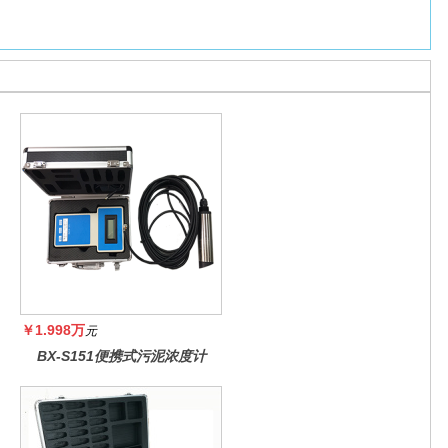
￥1.998万
元
BX-S151便携式污泥浓度计