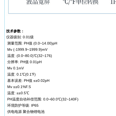
技术参数：
仪器级别: 0.01级
测量范围: PH值 (0.0~14.00)pH
Mv (-1999.9~1999.9)mV
温度: (0.0~80.0)℃(32~176)
分辨率: PH值 0.01pH
Mv 0.1mV
温度: 0.1℃(0.1℉)
基本误差: PH值 ≤±0.02pH
Mv ≤±0.1%F.S
温度: ≤±0.5℃
PH温度自动补偿范围: 0.0~60.0℃(32~140F)
环境防护等级: IP65
供电电源 聚合物锂电池