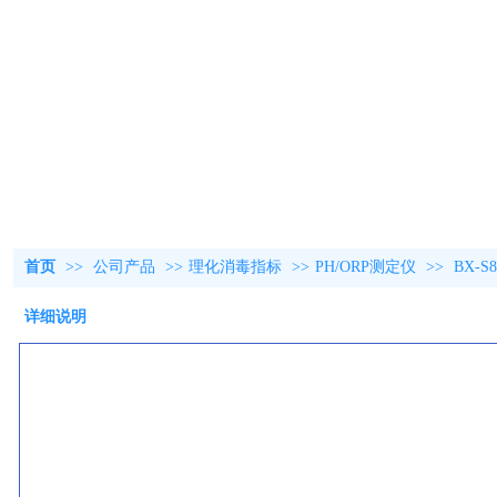
首页
>>
公司产品
>>
理化消毒指标
>>
PH/ORP测定仪
>>
BX-
详细说明