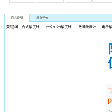
商品说明
所有评价
关键词：
台式酸度计
台式
计
酸度计
数显酸度计
电子
pH
(
)