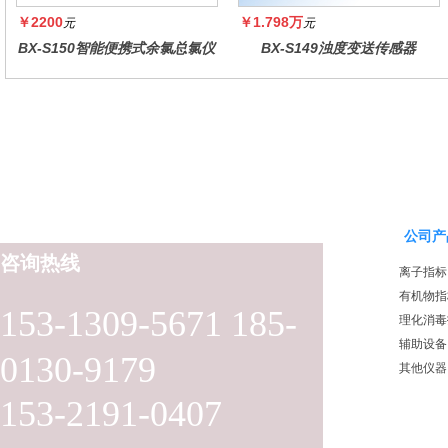
￥2200
￥1.798万
元
元
BX-S150智能便携式余氯总氯仪
BX-S149浊度变送传感器
公司产
咨询热线
离子指标
有机物指
153-1309-5671 185-
理化消毒
辅助设备
0130-9179
其他仪器
153-2191-0407