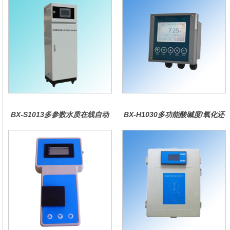
BX-S1013多参数水质在线自动
BX-H1030多功能酸碱度/氧化还
监测仪
原控制器