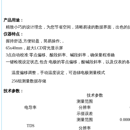
产品用途：
精致小巧的设计理念，为您节省空间，清晰易读的数据界面，出色的
仪器特点：
握持舒适,方便轻盈，简易操作;，
65x40mm，超大LCD背光显示屏
3点自动校准:零点偏移、酸段斜率、碱段斜率，确保量程准确
一键检视设定状态
,包含:电极的零点偏移，酸碱段斜率，以及仪表的各
温度偏移调整，手动温度设定，可选锑电极测量模式
256组测量数据存储
技术参数：
技术参数
测量范围
电导率
分辨率
示值误差
测量范围
0.00
TDS
分辨率