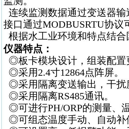
监测。
连续监测数据通过变送器输
接口通过MODBUSRTU协
根据水工业环境和特点结合
仪器特点：
◎板卡模块设计，组装配置
◎采用2.4寸12864点阵屏
。
◎采用隔离变送输出，干扰
◎采用隔离RS485通讯
。
◎可进行PH/ORP的测量、
◎可组态温度手动、自动补