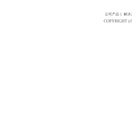
公司产品
|
解决
COPYRIGH