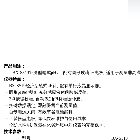
产品用途：
BX-S519经济型笔式pH计
, 配有圆形玻璃pH电极, 适用于测量非高温
仪器特点：
•
BX-S519经济型笔式pH计
, 配有单行液晶显示屏。
• 圆形pH敏感膜, 充分感应液体的酸碱度值。
• 2点按键校准, 自动识别pH标准缓冲液。
• 按键数据锁定, 即刻保留当前测量值。
• 自动电源关闭, 有效节省电池能耗。
• 可替换型电极, 降低仪表维护与使用成本。
• 全防水性能, 保障在恶劣环境中对仪表的完整保护。
技术参数：
型号
BX-S51
9