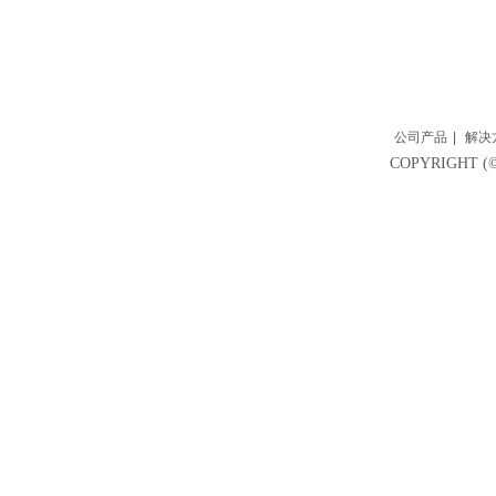
公司产品
|
解决
COPYRIGH