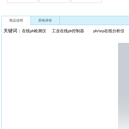
商品说明
所有评价
关键词：
在线
检测仪
工业在线
控制器
在线分析
ph
ph
ph/orp