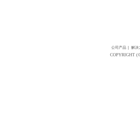
公司产品
|
解决
COPYRIGH