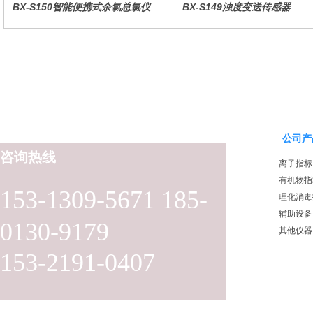
BX-S150智能便携式余氯总氯仪
BX-S149浊度变送传感器
公司产
咨询热线
离子指标
有机物指
153-1309-5671 185-
理化消毒
辅助设备
0130-9179
其他仪器
153-2191-0407