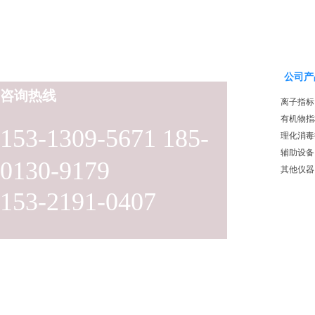
公司产
咨询热线
离子指标
有机物指
153-1309-5671 185-
理化消毒
辅助设备
0130-9179
其他仪器
153-2191-0407