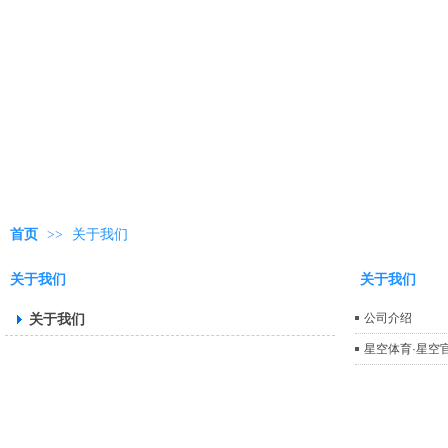
首页
>>
关于我们
关于我们
关于我们
关于我们
公司介绍
星空体育·星空