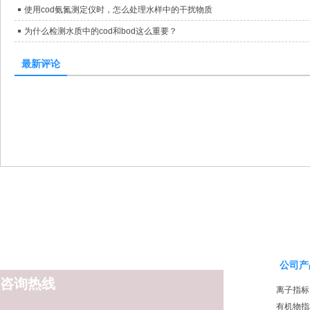
使用cod氨氮测定仪时，怎么处理水样中的干扰物质
为什么检测水质中的cod和bod这么重要？
最新评论
公司产
咨询热线
离子指标
有机物指