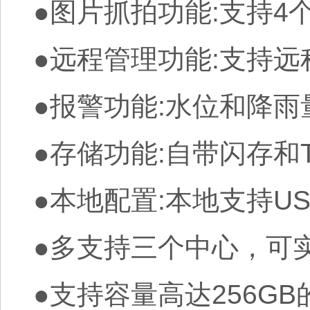
●图片抓拍功能:支持4
●远程管理功能:支持
●报警功能:水位和降
●存储功能:自带闪存
●本地配置:本地支持U
●多支持三个中心，可实
●支持容量高达256G