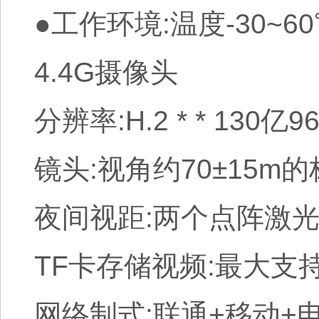
●工作环境:温度-30~6
4.4G摄像头
分辨率:H.2 * * 130亿
镜头:视角约70±15m的
夜间视距:两个点阵激光
TF卡存储视频:最大支持
网络制式:联通+移动+