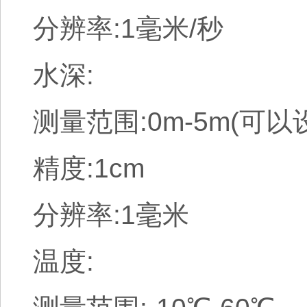
分辨率:1毫米/秒
水深:
测量范围:0m-5m(可以
精度:1cm
分辨率:1毫米
温度: