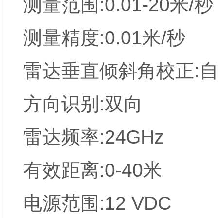
测量范围:0.01-20米/秒
测量精度:0.01米/秒
雷达垂直倾斜角校正:
方向识别:双向
雷达频率:24GHz
有效距离:0-40米
电源范围:12 VDC