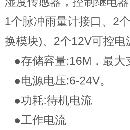
湿度传感器，控制继电器等
1个脉冲雨量计接口、2个
换模块)、2个12V可控
●存储容量:16M，最大支
●电源电压:6-24V。
●功耗:待机电流
●工作电流