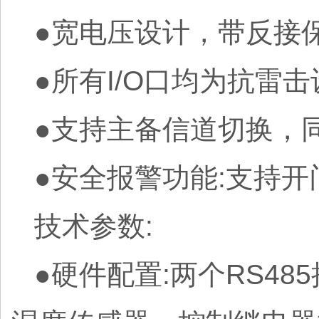
●宽电压设计，带反接
●所有I/O口均为抗雷
●支持主备信道切换，同
●安全报警功能:支持开
技术参数:
●硬件配置:两个RS48