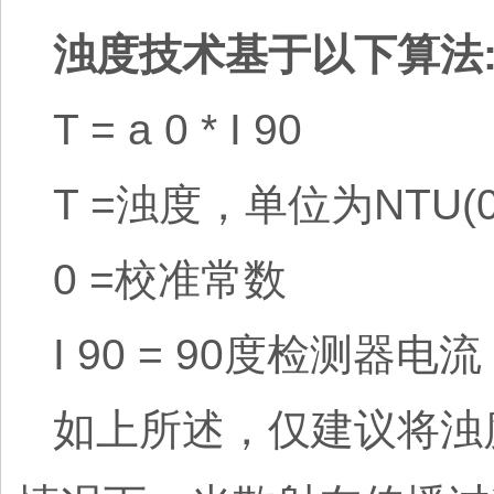
浊度技术基于以下算法
T = a 0 * I 90
T =浊度，单位为NTU(0-
0 =校准常数
I 90 = 90度检测器电流
如上所述，仅建议将浊度