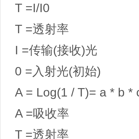
T =I/I0
T =透射率
I =传输(接收)光
0 =入射光(初始)
A = Log(1 / T)= a * b * 
A =吸收率
T =透射率