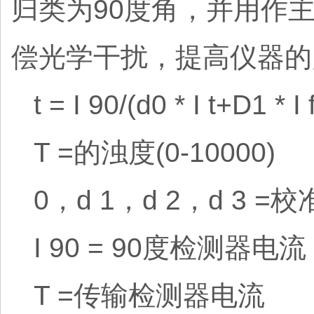
归类为90度角，并用作
偿光学干扰，提高仪器的
t = I 90/(d0 * I t+D1 * 
T =的浊度(0-10000)
0，d 1，d 2，d 3 =
I 90 = 90度检测器电流
T =传输检测器电流