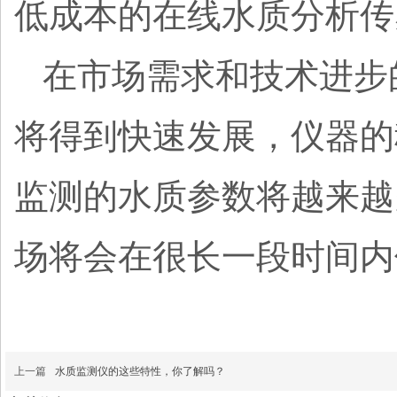
低成本的在线水质分析
在市场需求和技术进步
将得到快速发展，仪器的
监测的水质参数将越来越
场将会在很长一段时间
上一篇
水质监测仪的这些特性，你了解吗？