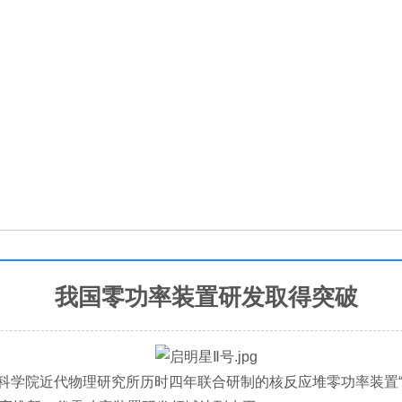
我国零功率装置研发取得突破
院近代物理研究所历时四年联合研制的核反应堆零功率装置“启