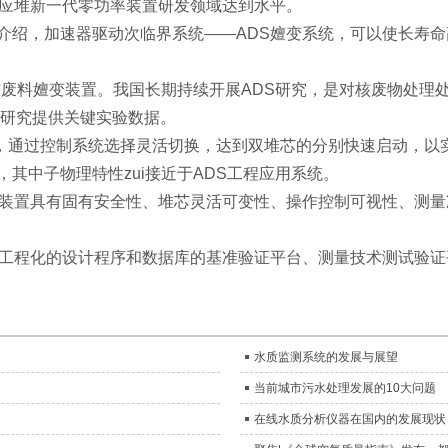
反应堆新一代零功率装置研发领域达到水平。
绍，加速器驱动次临界系统——ADS嬗变系统，可以使长寿命
废料嬗变装置。我国长期持续开展ADS研究，是对核废物处理
化研究提供关键实验数据。
构，通过控制系统选择灵活切换，达到双堆芯的分别快速启动，以
其中子物理特性zui接近于ADS工程应用系统。
装置具有固有安全性、堆芯灵活可变性、操作控制可视性、测量
工程化的设计程序和数据库的基准验证平台、测量技术测试验证
水质监测系统的发展与展望
当前城市污水处理发展的10大问题
在线水质分析仪器在国内的发展现状