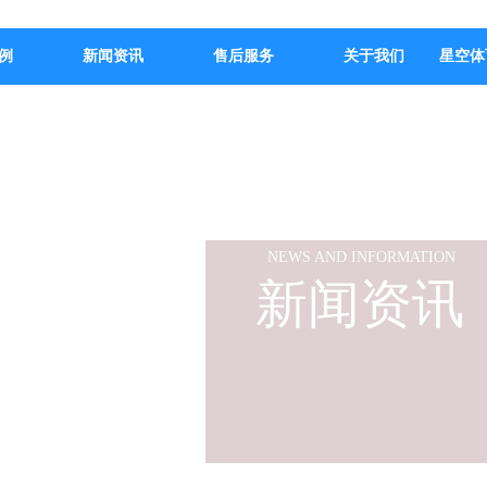
例
新闻资讯
售后服务
关于我们
星空体
NEWS AND INFORMATION
新闻资讯