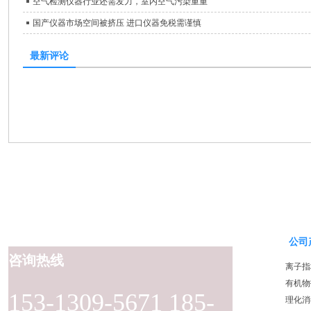
空气检测仪器行业还需发力，室内空气污染重重
国产仪器市场空间被挤压 进口仪器免税需谨慎
最新评论
公司
咨询热线
离子指
有机物
153-1309-5671 185-
理化消