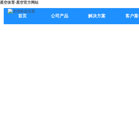
星空体育·星空官方网站
首页
公司产品
解决方案
客户案