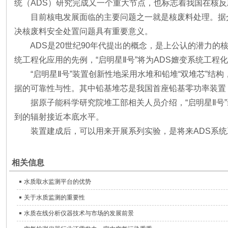
统（ADS）研究完成又一个重大节点，也标志着我国在核
目前核电发展面临的主要问题之一就是核废料处理。据介
决核废料安全处置问题具有重要意义。
ADS是20世纪90年代提出的概念，是上公认的潜力的核
统工程化应用的先例，“启明星Ⅱ号”将为ADS嬗变系统工程
“启明星Ⅱ号”装置创新性地采用水堆和铅堆“双堆芯”结
据的可靠性与性。其中铅基堆芯是我国首座铅基零功率装置，
据原子能科学研究院堆工部相关人员介绍，“启明星Ⅱ号”
到的辐射接近本底水平。
装置建成后，可以用来开展系列实验，是将来ADS系统
相关信息
水质取水监测平台的优势
关于水质监测的重要性
水质在线分析仪器技术与市场的发展前景