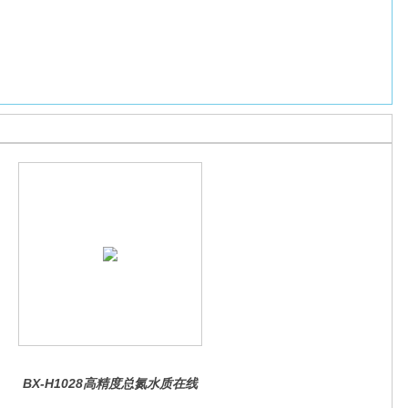
BX-H1028高精度总氮水质在线
分析仪