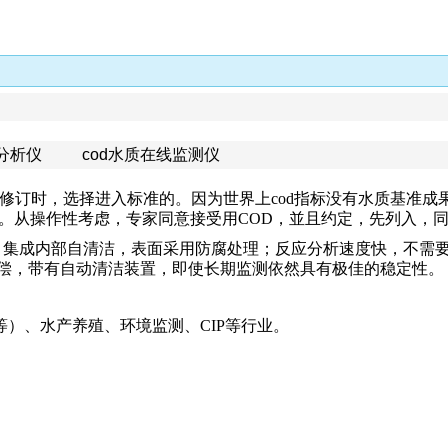
d分析仪 cod水质在线监测仪
标准修订时，选择进入标准的。因为世界上cod指标没有水质基准
取。从操作性考虑，专家同意接受用COD，並且约定，先列入，同
，集成内部自清洁，表面采用防腐处理；反应分析速度快，不需
补偿，带有自动清洁装置，即使长期监测依然具有极佳的稳定性。
质等）、水产养殖、环境监测、CIP等行业。