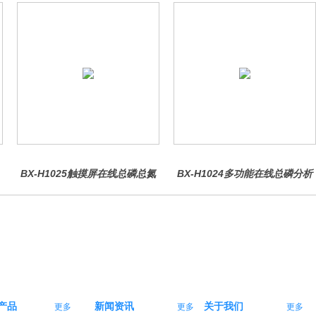
BX-H1025触摸屏在线总磷总氮
BX-H1024多功能在线总磷分析
仪
仪
产品
新闻资讯
关于我们
更多
更多
更多