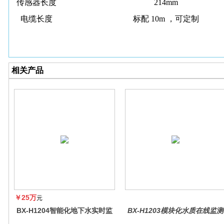
传感器长度
214mm
电缆长度
标配 10m ，可定制
相关产品
￥25万
元
BX-H1204智能化地下水实时监
BX-H1203模块化水质在线监测
测系统
仪