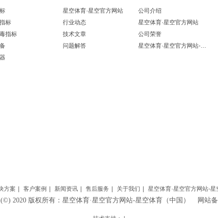
标
星空体育·星空官方网站
公司介绍
指标
行业动态
星空体育·星空官方网站
毒指标
技术文章
公司荣誉
备
问题解答
星空体育·星空官方网站-星空体育（中国）
器
决方案
|
客户案例
|
新闻资讯
|
售后服务
|
关于我们
|
星空体育·星空官方网站-
HT (©) 2020 版权所有：星空体育·星空官方网站-星空体育（中国） 网