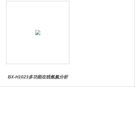
BX-H1023多功能在线氨氮分析
仪