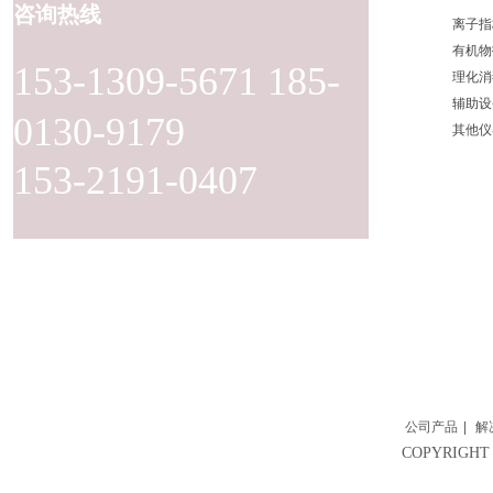
咨询热线
离子指
有机物
153-1309-5671 185-
理化消
辅助设
0130-9179
其他仪
153-2191-0407
公司产品
|
解
COPYRIG