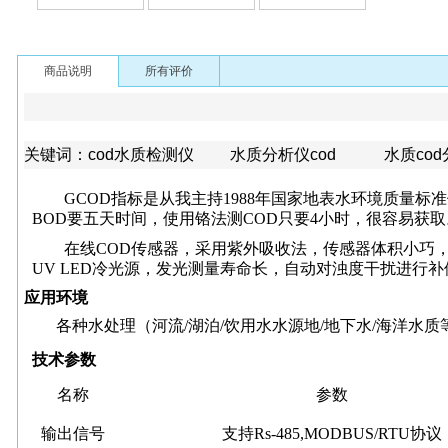
商品说明
所有评价
关键词：cod水质检测仪 水质分析仪cod 水质co
G
COD指标是从我主持1988年国家地表水环境质量
BOD要五天时间，使用铬法测COD只要4小时，很容易获
在线
COD传感器，采用紫外吸收法，传感器体积小巧
UV LED冷光源，发光测量寿命长，自动对浊度干扰进行
应用环境
各种水处理（河流
/湖泊/饮用水水源地/地下水/海洋水
技术参数
名称
参数
输出信号
支持Rs-485,MODBUS/RTU协议