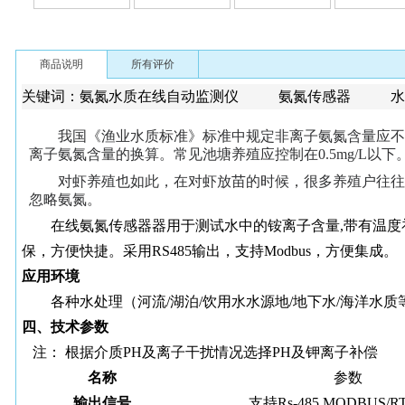
商品说明
所有评价
关键词：氨氮水质在线自动监测仪 氨氮传感器 
我国《渔业水质标准》标准中规定非离子氨氮含量应不
离子氨氮含量的换算。常见池塘养殖应控制在0.5mg/L以下
对虾养殖也如此，在对虾放苗的时候，很多养殖户往往
忽略氨氮。
在线氨氮传感器器用于测试水中的铵离子含量
,带有温
保，方便快捷。采用RS485输出，支持Modbus，方便集成。
应用环境
各种水处理（河流
/湖泊/饮用水水源地/地下水/海洋
四、技术参数
注：
根据介质
PH及离子干扰情况选择PH及钾离子补偿
名称
参数
输出信号
支持Rs-485,MODBUS/