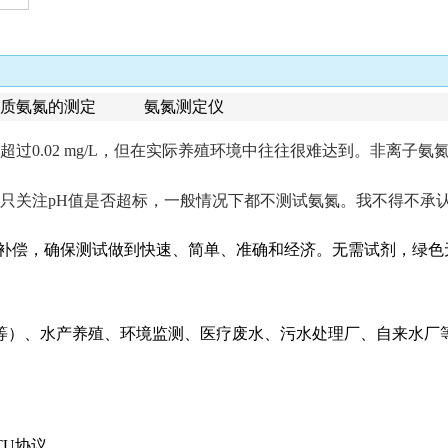
水质氨氮的测定 氨氮测定仪
超过
0.02 mg/L，但在实际养殖环境中往往很难达到。非离
。
只关注
pH值是否超标，一般情况下都不测试氨氮。我不得不承
度补偿，确保测试做到快速、简单、准确和经济。无需试剂，绿
水质等）、水产养殖、环境监测、医疗废水、污水处理厂、自来水厂
RTU协议