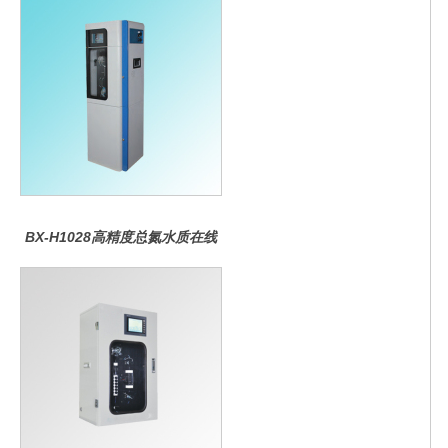
BX-H1028高精度总氮水质在线
分析仪