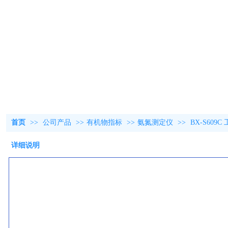
首页
>>
公司产品
>>
有机物指标
>>
氨氮测定仪
>>
BX-S60
详细说明