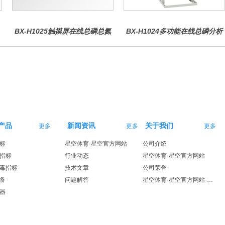
BX-H1025触摸屏在线总磷总氮
BX-H1024多功能在线总磷分析
仪
仪
产品
新闻资讯
关于我们
更多
更多
更多
标
星空体育·星空官方网站
公司介绍
指标
行业动态
星空体育·星空官方网站
毒指标
技术文章
公司荣誉
备
问题解答
星空体育·星空官方网站-星空体育（中国）
器