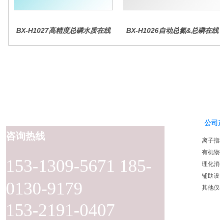
BX-H1027高精度总磷水质在线
BX-H1026自动总氮&总磷在线
分析仪量
水质分析仪
公司
咨询热线
离子指
有机物
153-1309-5671 185-
理化消
辅助设
0130-9179
其他仪
153-2191-0407