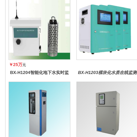
￥25万
元
BX-H1204智能化地下水实时监
BX-H1203模块化水质在线监测
测系统
仪