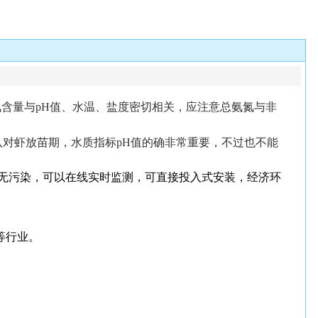
子氨氮含量与pH值、水温、盐度密切相关，应注意总氨氮与非
认对虾放苗期，水质指标pH值的确非常重要，不过也不能
色无污染，可以在线实时监测，可直接投入式安装，经济环
等行业。