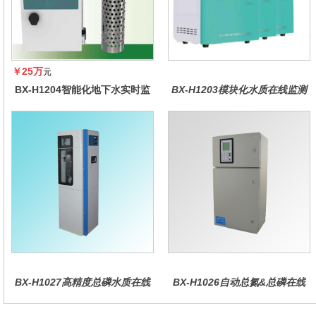
￥25万
元
BX-H1204智能化地下水实时监
BX-H1203模块化水质在线监测
测系统
仪
BX-H1027高精度总磷水质在线
BX-H1026自动总氮&总磷在线
分析仪量
水质分析仪