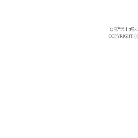
公司产品
|
解决
COPYRIGH