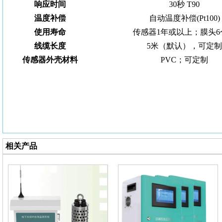
响应时间
30秒 T90
温度补偿
自动温度补偿(Pt100)
使用寿命
传感器1年或以上；膜头6
线缆长度
5米（默认），可定
传感器外壳材料
PVC；可定制
相关产品