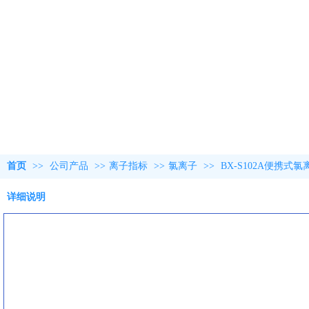
首页
>>
公司产品
>>
离子指标
>>
氯离子
>>
BX-S102A便携
详细说明