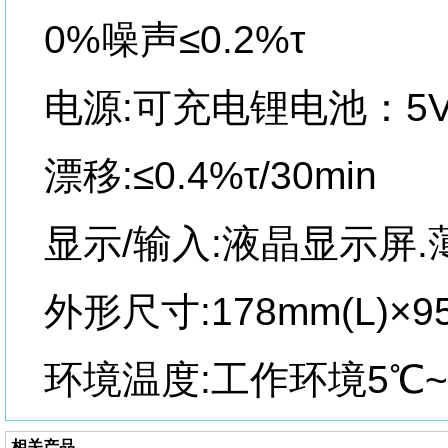
0%噪声≤0.2%τ
电源:可充电锂电池：5V
漂移:≤0.4%τ/30min
显示/输入:液晶显示屏
外形尺寸:178mm(L)×95
环境温度:工作环境5℃~3
相关产品