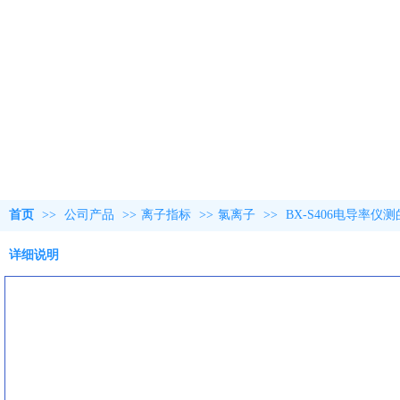
首页
>>
公司产品
>>
离子指标
>>
氯离子
>>
BX-S406电导率仪
详细说明