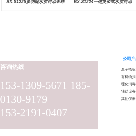
BX-S1225多功能水质自动采样
BX-S1224一键复位式水质自动
器（哈希定制）
采样器（远程控制型）
公司产
咨询热线
离子指标
有机物指
153-1309-5671 185-
理化消毒
辅助设备
0130-9179
其他仪器
153-2191-0407