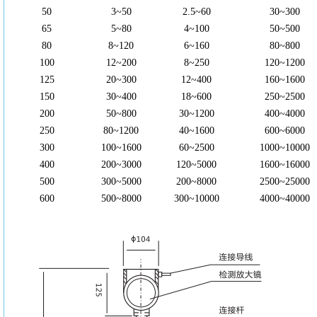
50
3~50
2.5~60
30~300
65
5~80
4~100
50~500
80
8~120
6~160
80~800
100
12~200
8~250
120~1200
125
20~300
12~400
160~1600
150
30~400
18~600
250~2500
200
50~800
30~1200
400~4000
250
80~1200
40~1600
600~6000
300
100~1600
60~2500
1000~10000
400
200~3000
120~5000
1600~16000
500
300~5000
200~8000
2500~25000
600
500~8000
300~10000
4000~40000