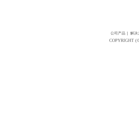
公司产品
|
解决
COPYRIGH