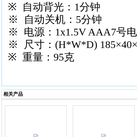
※ 自动背光：1分钟
※ 自动关机：5分钟
※ 电源：1x1.5V AAA7号
※ 尺寸：(H*W*D) 185×40×
※ 重量：95克
相关产品