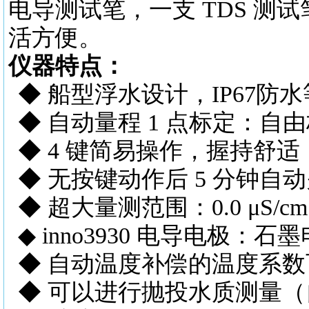
电导测试笔，一支 TDS 
活方便。
仪器特点：
◆ 船型浮水设计，I
◆ 自动量程 1 点标
◆ 4 键简易操作，握
◆ 无按键动作后 5 
◆ 超大量测范围：0.0 μS/cm 
◆ inno3930 电导电极
◆ 自动温度补偿的温度系数
◆ 可以进行抛投水质