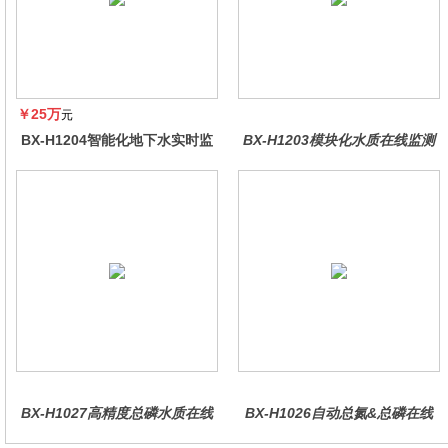
￥25万
元
BX-H1204智能化地下水实时监
BX-H1203模块化水质在线监测
测系统
仪
BX-H1027高精度总磷水质在线
BX-H1026自动总氮&总磷在线
分析仪量
水质分析仪