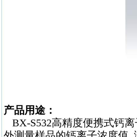
产品用途：
BX-S532高精度
便携式钙离
外测量样品的钙离子浓度值, 测量