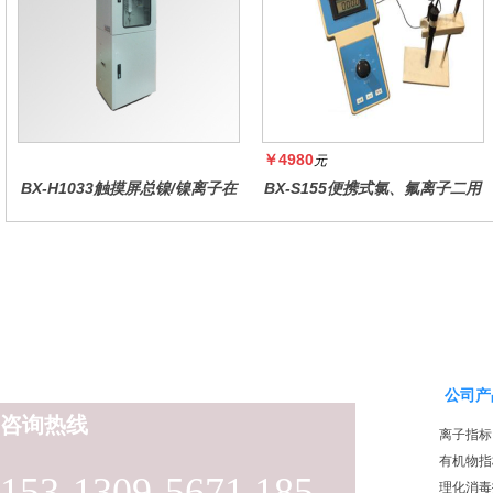
￥4980
元
BX-H1033触摸屏总镍/镍离子在
BX-S155便携式氯、氟离子二用
线水质分析仪
仪
公司产
咨询热线
离子指标
有机物指
153-1309-5671 185-
理化消毒