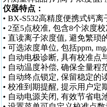
仪器特点：
•
BX-S532高精度
便携式钙离
• 2至5点校准, 包含8个浓
• 直读离子浓度值, 避免繁
• 可选浓度单位, 包括ppm, mg
• 自动电极诊断, 具有校准
• 自动温度补偿, 确保全量
• 自动终点锁定, 保留稳定
• 校准到期提醒, 提示用户
• 自动电源关闭, 有效节省电
• 设置菜单可自定义校准点