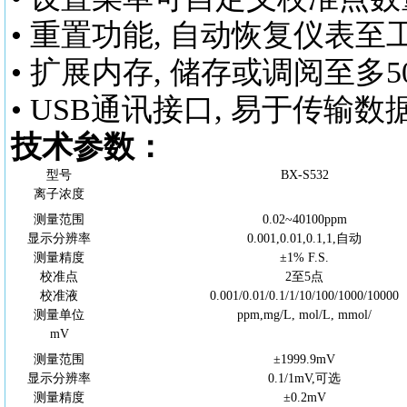
• 重置功能, 自动恢复仪表
• 扩展内存, 储存或调阅至多
• USB通讯接口, 易于传
技术参数：
型号
BX-S532
离子浓度
测量范围
0.02~40100ppm
显示分辨率
0.001,0.01,0.1,1,自动
测量精度
±1% F.S.
校准点
2至5点
校准液
0.001/0.01/0.1/1/10/100/1000/10000
测量单位
ppm,mg/L, mol/L, mmol/
mV
测量范围
±1999.9mV
显示分辨率
0.1/1mV,可选
测量精度
±0.2mV