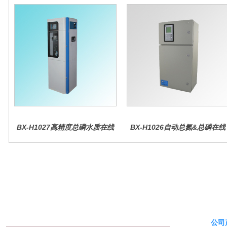
BX-H1027高精度总磷水质在线
BX-H1026自动总氮&总磷在线
分析仪量
水质分析仪
公司