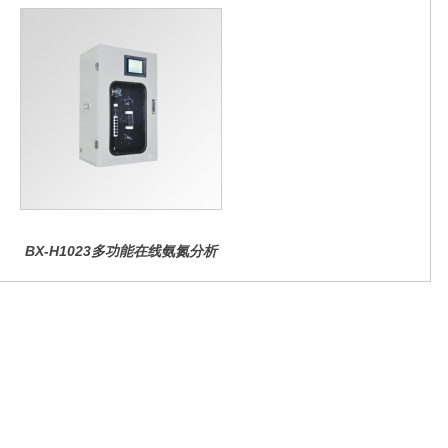
BX-H1023多功能在线氨氮分析
仪