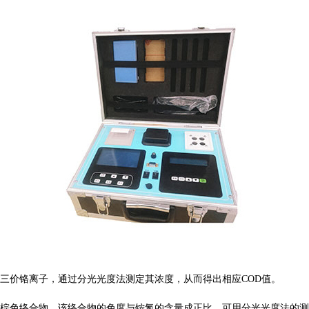
三价铬离子，通过分光光度法测定其浓度，从而得出相应
COD值。
棕色络合物，该络合物的色度与铵氮的含量成正比，可用分光光度法的测