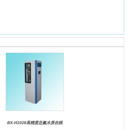
BX-H1028高精度总氮水质在线
分析仪