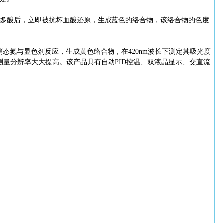
多酸后，立即被抗坏血酸还原，生成蓝色的络合物，该络合物的色度
态氮与显色剂反应，生成黄色络合物，在420nm波长下测定其吸光度
量分辨率大大提高。该产品具有自动PID控温、双液晶显示、交直流