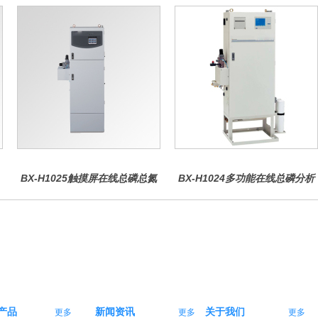
BX-H1025触摸屏在线总磷总氮
BX-H1024多功能在线总磷分析
仪
仪
产品
新闻资讯
关于我们
更多
更多
更多