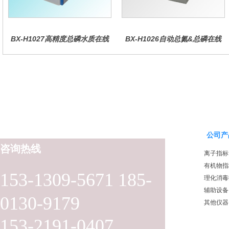
BX-H1027高精度总磷水质在线
BX-H1026自动总氮&总磷在线
分析仪量
水质分析仪
公司产
咨询热线
离子指标
有机物指
153-1309-5671 185-
理化消毒
辅助设备
0130-9179
其他仪器
153-2191-0407