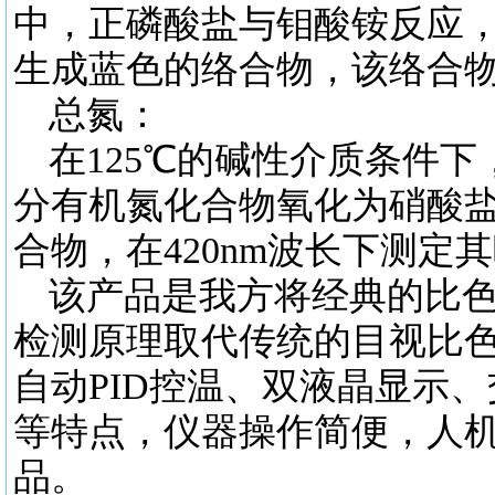
中，正磷酸盐与钼酸铵反应
生成蓝色的络合物，该络合
总氮：
在125℃的碱性介质条件
分有机氮化合物氧化为硝酸
合物，在420nm波长下测定
该产品是我方将经典的比色
检测原理取代传统的目视比
自动PID控温、双液晶显示
等特点，仪器操作简便，人
品。