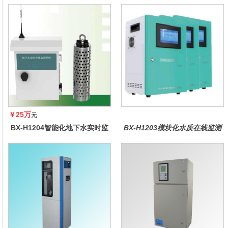
￥25万
元
BX-H1204智能化地下水实时监
BX-H1203模块化水质在线监测
测系统
仪