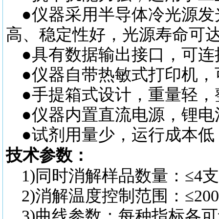
●仪器采用半导体冷光源发
高、稳定性好，光源寿命可
●具有数据输出接口，可连
●仪器自带热敏式打印机，
●手提箱式设计，重量轻，
●仪器内置直流电源，锂电
●试剂用量少，运行成本低
技术参数：
1)同时消解样品数量：≤4
2)消解温度控制范围：≤2
3)曲线参数：每种指标各可