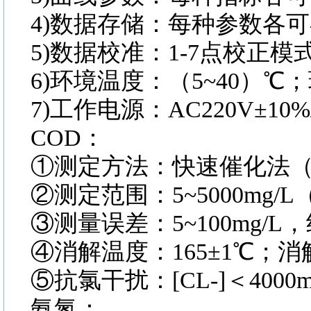
4)数据存储：每种参数各可
5)数据校准：1-7点校正
6)环境温度：（5~40）
7)工作电源：AC220V±10%
COD：
①测定方法：快速催化法
②测定范围：5~5000mg/L
③测量误差：5~100mg/L，绝
④消解温度：165±1℃；消
⑤抗氯干扰：[CL-]＜4000m
氨氮：