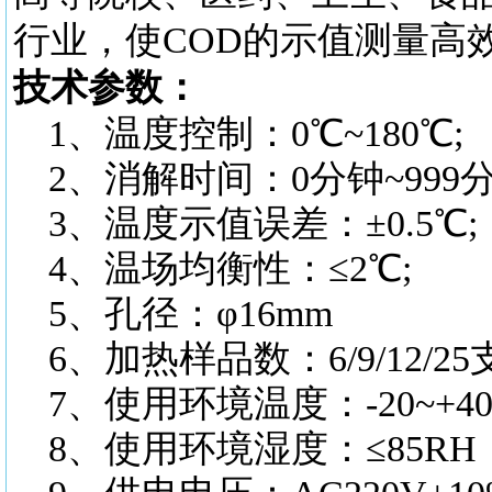
行业，使COD的示值测量高
技术参数：
1、温度控制：0℃~180℃;
2、消解时间：0分钟~999分
3、温度示值误差：±0.5℃;
4、温场均衡性：≤2℃;
5、孔径：φ16mm
6、加热样品数：6/9/12/25
7、使用环境温度：-20~+4
8、使用环境湿度：≤85RH