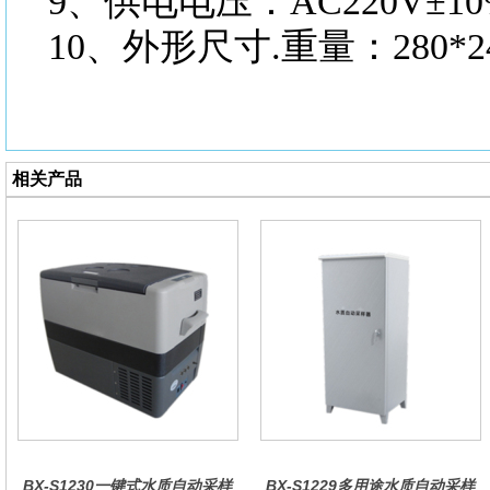
9、供电电压：AC220V±10
10、外形尺寸.重量：280*240
相关产品
BX-S1230一键式水质自动采样
BX-S1229多用途水质自动采样