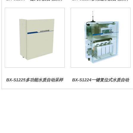
器（车载型）
器（综合收费型）
BX-S1225多功能水质自动采样
BX-S1224一键复位式水质自动
器（哈希定制）
采样器（远程控制型）