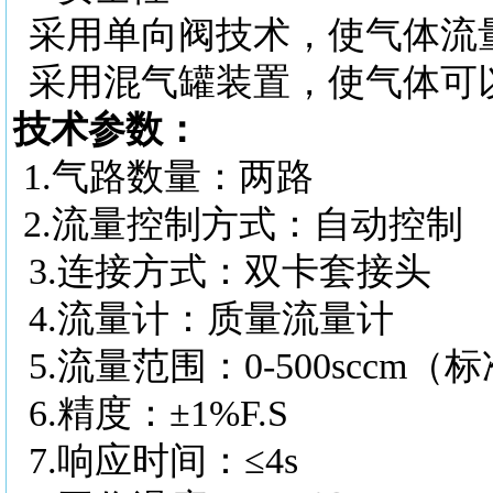
采用单向阀技术，使气体流
采用混气罐装置，使气体可
技术参数：
1.
气路数量：两路
2.
流量控制方式：自动控制
3.
连接方式：双卡套接头
4.
流量计：质量流量计
5.
流量范围：
0-500scc
6.
精度：
±1%F.S
7.
响应时间：
≤4s