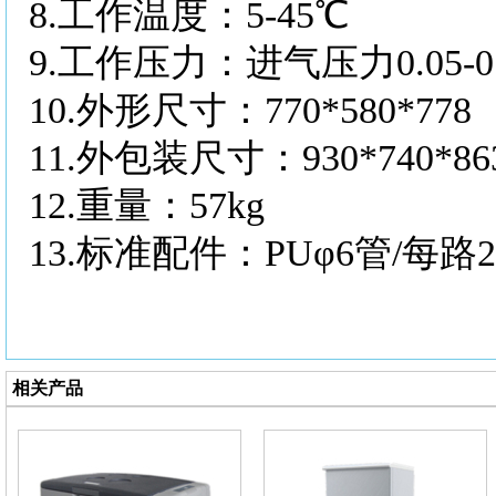
8.
工作温度：
5-45℃
9.
工作压力：进气压力
0.05
10.
外形尺寸：
770*580*778
11.
外包装尺寸：
930*740*86
12.
重量：
57kg
13.
标准配件：
PUφ6管/每路
相关产品