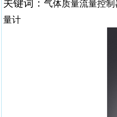
关键词：
气体质量流量控制
量计