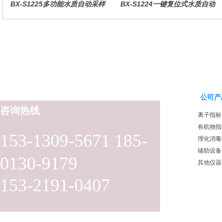
BX-S1225多功能水质自动采样
BX-S1224一键复位式水质自动
器（哈希定制）
采样器（远程控制型）
公司产
咨询热线
离子指标
有机物指
153-1309-5671 185-
理化消毒
辅助设备
0130-9179
其他仪器
153-2191-0407