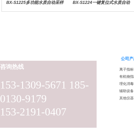
BX-S1225多功能水质自动采样
BX-S1224一键复位式水质自动
器（哈希定制）
采样器（远程控制型）
公司产
咨询热线
离子指标
有机物指
153-1309-5671 185-
理化消毒
辅助设备
0130-9179
其他仪器
153-2191-0407