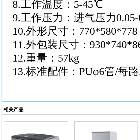
8.
工作温度：
5-45℃
9.
工作压力：进气压力
0.0
10.
外形尺寸：
770*580*778
11.
外包装尺寸：
930*740*8
12.
重量：
57kg
13.
标准配件：
PUφ6管/每
相关产品