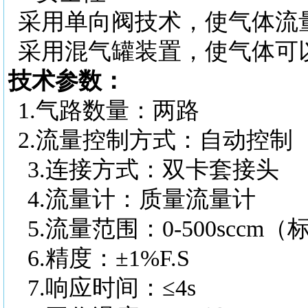
采用单向阀技术，使气体流
采用混气罐装置，使气体可
技术参数：
1.
气路数量：两路
2.
流量控制方式：自动控制
3.
连接方式：双卡套接头
4.
流量计：质量流量计
5.
流量范围：
0-500scc
6.
精度：
±1%F.S
7.
响应时间：
≤4s