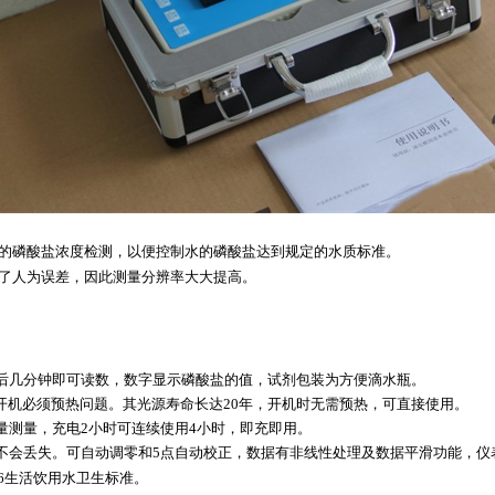
的磷酸盐浓度检测，以便控制水的磷酸盐达到规定的水质标准。
了人为误差，因此测量分辨率大大提高。
应后几分钟即可读数，数字显示磷酸盐的值，试剂包装为方便滴水瓶。
了开机必须预热问题。其光源寿命长达20年，开机时无需预热，可直接使用。
量测量，充电2小时可连续使用4小时，即充即用。
会丢失。可自动调零和5点自动校正，数据有非线性处理及数据平滑功能，仪表最小
06生活饮用水卫生标准。