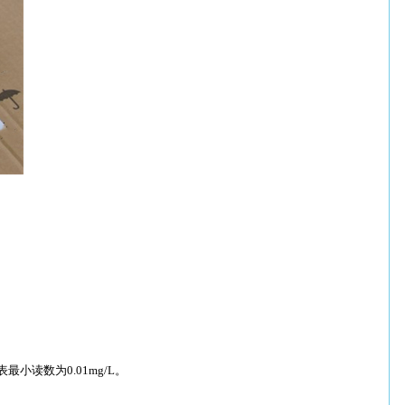
读数为0.01mg/L。