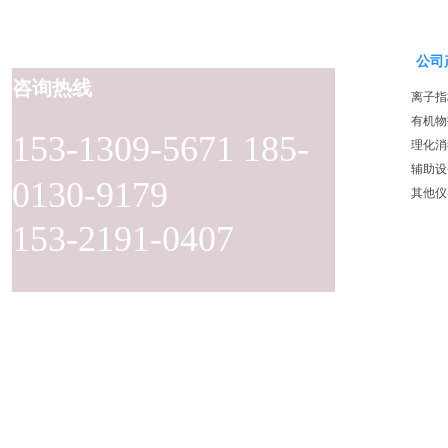
公司
咨询热线
离子指
有机物
153-1309-5671 185-
理化消
辅助设
0130-9179
其他仪
153-2191-0407