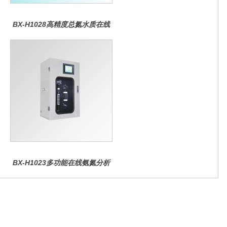
BX-H1028高精度总氮水质在线
分析仪
BX-H1023多功能在线氨氮分析
仪