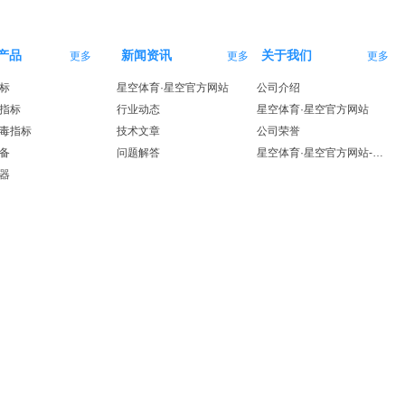
产品
新闻资讯
关于我们
更多
更多
更多
标
星空体育·星空官方网站
公司介绍
指标
行业动态
星空体育·星空官方网站
毒指标
技术文章
公司荣誉
备
问题解答
星空体育·星空官方网站-星空体育（中国）
器