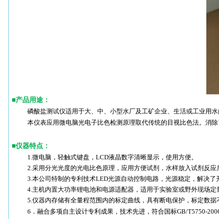
■
产品用途：
磷酸盐测试仪适用于大、中、小型水厂及工矿企业、生活或工业用水
本仪表应用微电脑光电子比色检测原理取代传统的目视比色法。消除
■
仪器特点：
1.微电脑，轻触式键盘，LCD液晶数字清晰显示，使用方便。
2.采用分光光度的光电比色原理，应用方便试剂，水样放入试剂反
3.本公司特制的专利技术LED光源自动控制电路，光源稳定，解决
4.主机内置大功率锂电池和电源适配器，适用于实验室或野外现场定
5.仪器内存储有全量程范围内的标定曲线，具有断电保护，标定数据不
6．融合多项自主设计专利成果，技术先进，符合国标GB/T5750-20