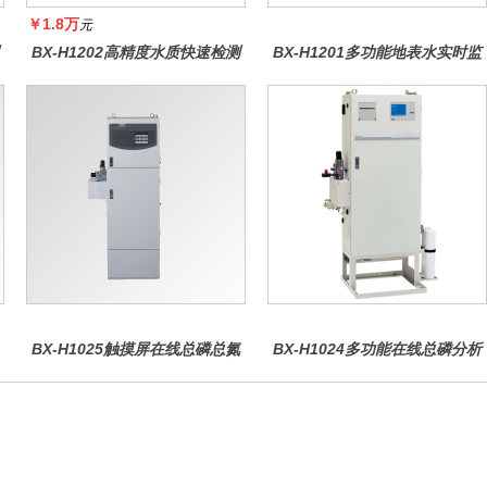
￥1.8万
元
BX-H1202高精度水质快速检测
BX-H1201多功能地表水实时监
仪
测系统
BX-H1025触摸屏在线总磷总氮
BX-H1024多功能在线总磷分析
仪
仪