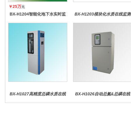
￥25万
元
BX-H1204智能化地下水实时监
BX-H1203模块化水质在线监测
测系统
仪
BX-H1027高精度总磷水质在线
BX-H1026自动总氮&总磷在线
分析仪量
水质分析仪