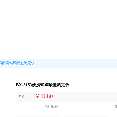
153便携式磷酸盐测定仪
BX-S153便携式磷酸盐测定仪
￥1680
价格
累计销量
0