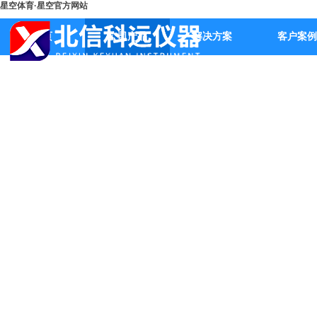
星空体育·星空官方网站
首页
公司产品
解决方案
客户案例