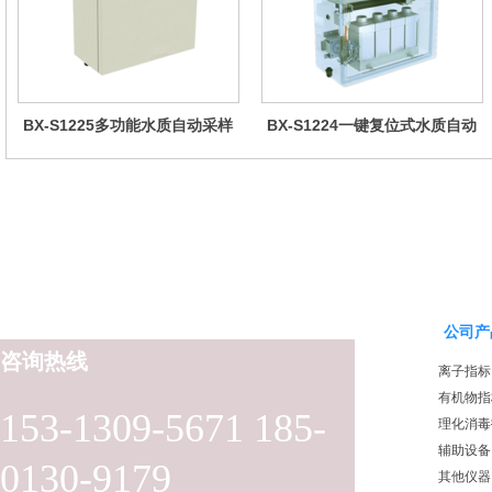
BX-S1225多功能水质自动采样
BX-S1224一键复位式水质自动
器（哈希定制）
采样器（远程控制型）
公司产
咨询热线
离子指标
有机物指
153-1309-5671 185-
理化消毒
辅助设备
0130-9179
其他仪器