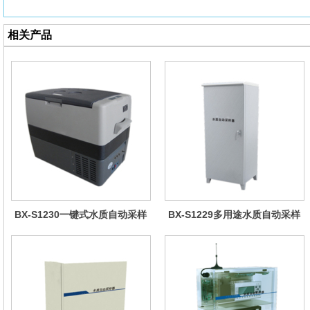
相关产品
BX-S1230一键式水质自动采样
BX-S1229多用途水质自动采样
器（车载型）
器（综合收费型）