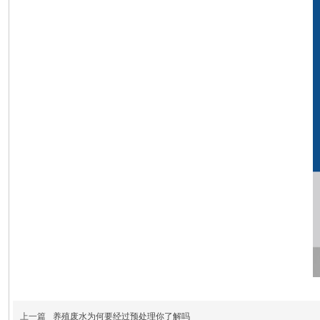
上一篇
养殖废水为何要经过预处理你了解吗