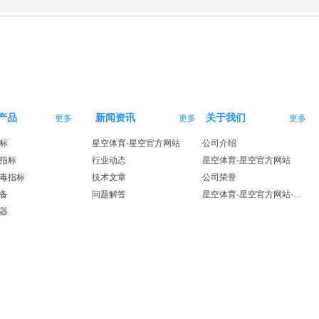
产品
新闻资讯
关于我们
更多
更多
更多
标
星空体育·星空官方网站
公司介绍
指标
行业动态
星空体育·星空官方网站
毒指标
技术文章
公司荣誉
备
问题解答
星空体育·星空官方网站-星空体育（中国）
器