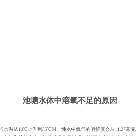
池塘水体中溶氧不足的原因
当水温从
10℃上升到35℃时，纯水中氧气的溶解度会从11.27毫