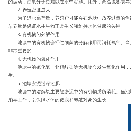
的运动，使氧分子更难以在水中溶解。此外，高温也容易导
2. 养殖密度过大
为了追求高产量，养殖户可能会在池塘中放养过量的鱼
放养量是保证水生生物正常生长和维持水体健康的关键。
3. 有机物的分解作用
池塘中的有机物会经过细菌的分解作用而消耗氧气。当
非常重要的。
4. 无机物的氧化作用
池塘中的硫化氢、亚硝酸盐等无机物会发生氧化作用，
生。
5. 池塘淤泥过深过肥
池塘中的溶解氧主要被淤泥中的有机物质所消耗。当池
消毒工作，以保障水体的健康和养殖对象的生长。