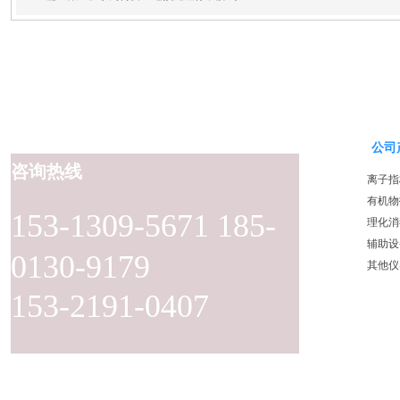
公司
咨询热线
离子指
有机物
153-1309-5671 185-
理化消
辅助设
0130-9179
其他仪
153-2191-0407