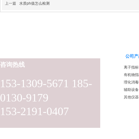
上一篇
水质ph值怎么检测
公司产
咨询热线
离子指标
有机物指
153-1309-5671 185-
理化消毒
辅助设备
0130-9179
其他仪器
153-2191-0407