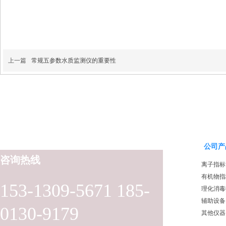
上一篇
常规五参数水质监测仪的重要性
公司产
咨询热线
离子指标
有机物指
153-1309-5671 185-
理化消毒
辅助设备
0130-9179
其他仪器