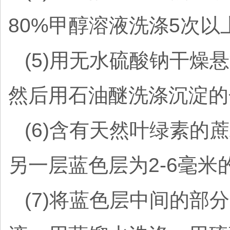
80%甲醇溶液洗涤5次
(5)用无水硫酸钠干燥
然后用石油醚洗涤沉淀的
(6)含有天然叶绿素的
另一层蓝色层为2-6毫米
(7)将蓝色层中间的部