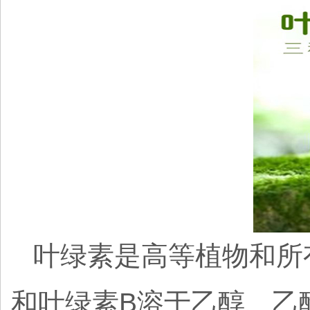
叶绿素是高等植物和所
和叶绿素B溶于乙醇、乙