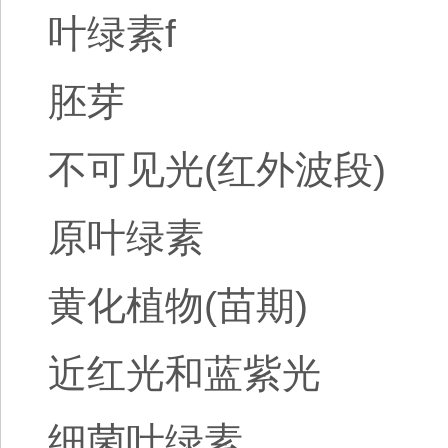
叶绿素f
胚芽
不可见光(红外波段)
原叶绿素
黄化植物(苗期)
近红光和蓝紫光
细菌叶绿素