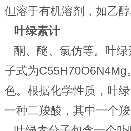
但溶于有机溶剂，如乙醇
叶绿素计
酮、醚、氯仿等。叶绿素a的
子式为C55H70O6N
色。根据化学性质，叶绿
一种二羧酸，其中一个羧
叶绿素分子包含一个卟啉