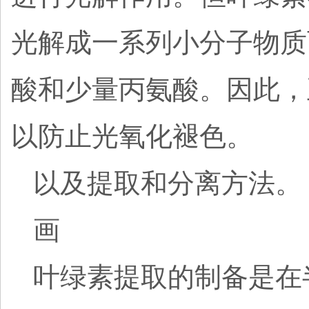
光解成一系列小分子物质
酸和少量丙氨酸。因此，
以防止光氧化褪色。
以及提取和分离方法。
画
叶绿素提取的制备是在