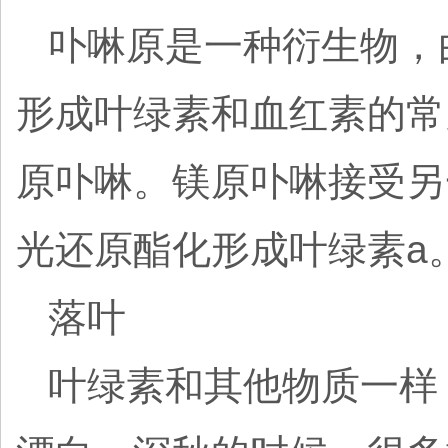
卟啉原是一种衍生物，
形成叶绿素和血红素的常
原卟啉。镁原卟啉接受另
光还原酯化形成叶绿素a
落叶
叶绿素和其他物质一样