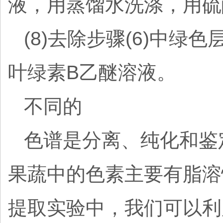
液，用蒸馏水洗涤，用硫
(8)去除步骤(6)中
叶绿素B乙醚溶液。
不同的
色谱是分离、纯化和鉴
果蔬中的色素主要有脂溶
提取实验中，我们可以利