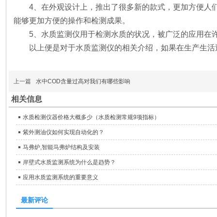
4、在外观设计上，推出了很多新的款式，更加方便人
能够更加方便的操作和检测成果。
5、水质监测仪用于检测水质的状况，被广泛的应用在
以上便是对于水质监测仪的相关介绍，如果在生产生活
上一篇
水中COD含量过高对我们有哪些影响
相关信息
水质检测仪器价格大概多少（水质检测常规9项指标）
紫外测油仪如何实现自动化的？
马弗炉,智能马弗炉结构及安装
岸壁式水质监测系统为什么是趋势？
应用水质监测系统的重要意义
最新评论