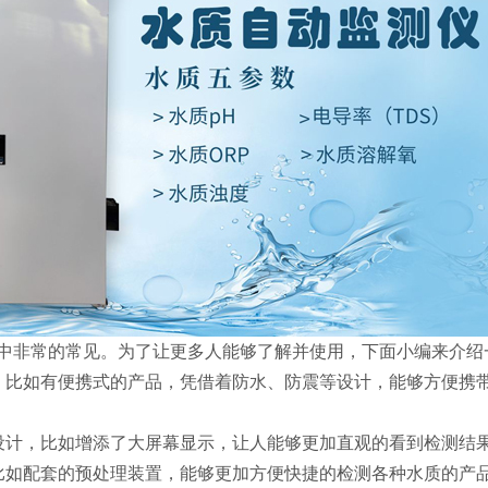
中非常的常见。为了让更多人能够了解并使用，下面小编来介绍
，比如有便携式的产品，凭借着防水、防震等设计，能够方便携
设计，比如增添了大屏幕显示，让人能够更加直观的看到检测结
比如配套的预处理装置，能够更加方便快捷的检测各种水质的产