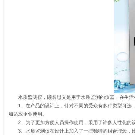
水质监测仪，顾名思义是用于水质监测的仪器，在生活
1、在产品的设计上，针对不同的受众有多种类型可选
加适应企业使用。
2、为了更加方便人员操作使用，采用了许多人性化的
3、水质监测仪在设计上加入了一些独特的组合理念，