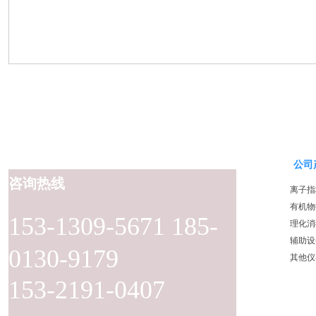
公司
咨询热线
离子指
有机物
153-1309-5671 185-
理化消
辅助设
0130-9179
其他仪
153-2191-0407