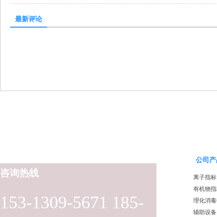
最新评论
公司产
咨询热线
离子指标
有机物指
153-1309-5671 185-
理化消毒
辅助设备