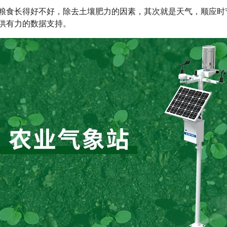
粮食长得好不好，除去土壤肥力的因素，其次就是天气，顺应时
供有力的数据支持。