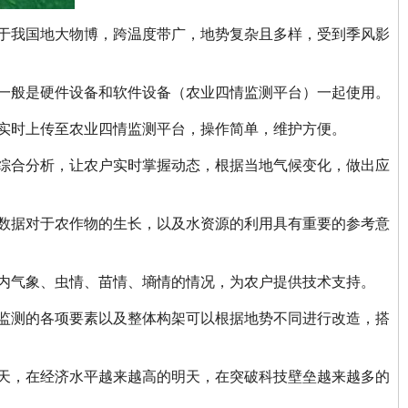
于我国地大物博，跨温度带广，地势复杂且多样，受到季风影
一般是硬件设备和软件设备（农业四情监测平台）一起使用。
据实时上传至农业四情监测平台，操作简单，维护方便。
综合分析，让农户实时掌握动态，根据当地气候变化，做出应
数据对于农作物的生长，以及水资源的利用具有重要的参考意
内气象、虫情、苗情、墒情的情况，为农户提供技术支持。
监测的各项要素以及整体构架可以根据地势不同进行改造，搭
天，在经济水平越来越高的明天，在突破科技壁垒越来越多的