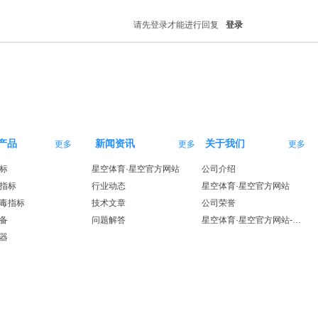
请先登录才能进行回复
登录
产品
新闻资讯
关于我们
更多
更多
更多
标
星空体育·星空官方网站
公司介绍
指标
行业动态
星空体育·星空官方网站
毒指标
技术文章
公司荣誉
备
问题解答
星空体育·星空官方网站-星空体育（中国）
器