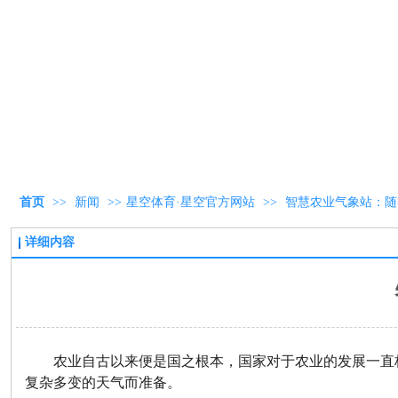
首页
>>
新闻
>>
星空体育·星空官方网站
>>
智慧农业气象站：随
详细内容
农业自古以来便是国之根本，国家对于农业的发展一直
复杂多变的天气而准备。