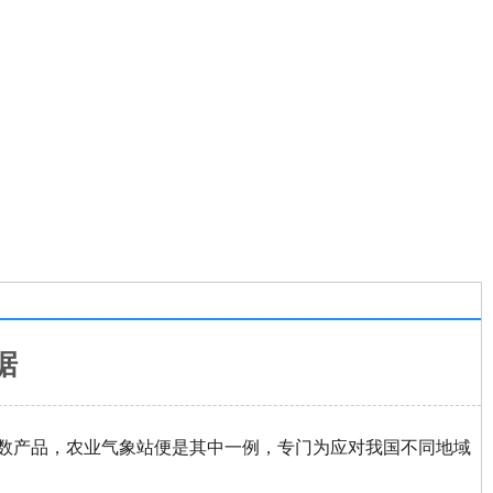
据
数产品，农业气象站便是其中一例，专门为应对我国不同地域