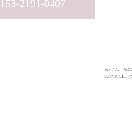
153-2191-0407
公司产品
|
解决
COPYRIGH