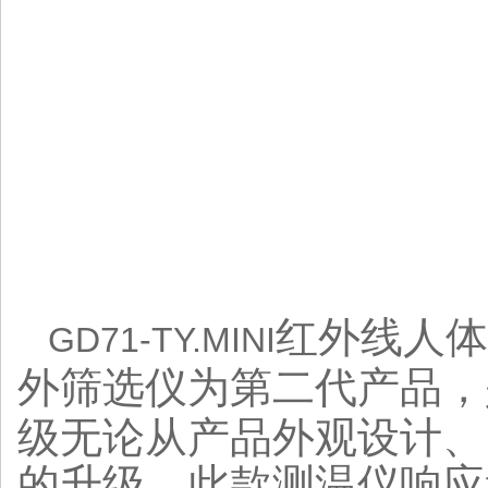
红外线人体
GD71-TY.MINI
外筛选仪为第二代产品，
级无论从产品外观设计、
的升级，此款测温仪响应