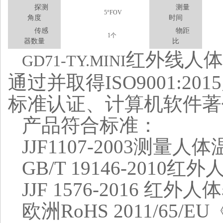
探测
测量
5°FOV
角度
时间
传感
物距
1个
器数量
比
红外线人体
GD71-TY.MINI
通过并取得ISO9001:
标准认证、计算机软件著
产品符合标准：
JJF1107-2003测
GB/T 19146-20
JJF 1576-2016
欧洲RoHS 2011/