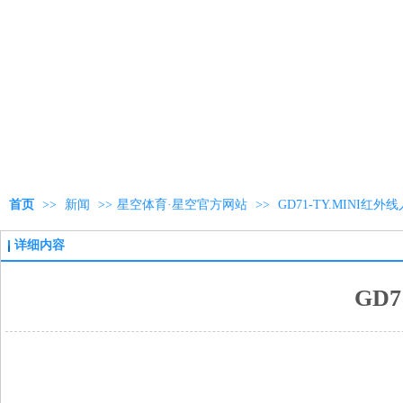
首页
>>
新闻
>>
星空体育·星空官方网站
>>
GD71-TY.MINI
详细内容
GD