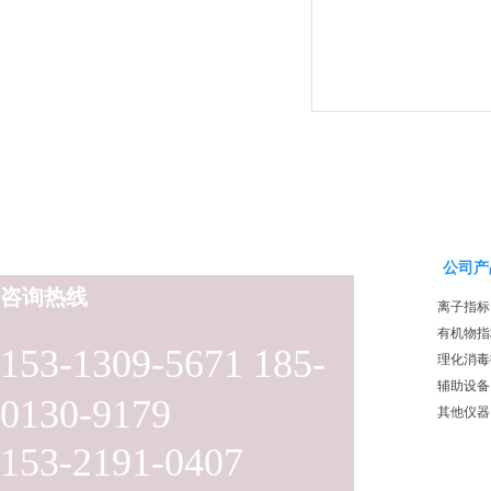
公司产
咨询热线
离子指标
有机物指
153-1309-5671 185-
理化消毒
辅助设备
0130-9179
其他仪器
153-2191-0407