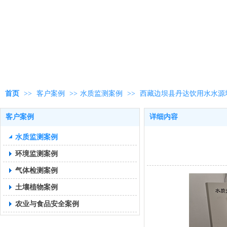
首页
>>
客户案例
>>
水质监测案例
>>
西藏边坝县丹达饮用水水源
客户案例
详细内容
水质监测案例
环境监测案例
气体检测案例
土壤植物案例
农业与食品安全案例