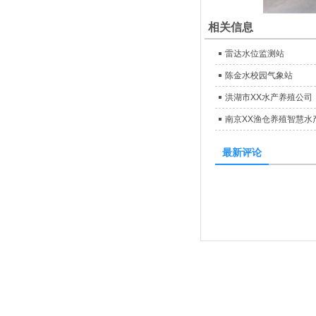
相关信息
雷达水位监测站
陈金水校园气象站
洪湖市XX水产养殖公司
南京XX渔仓养殖智慧水
最新评论